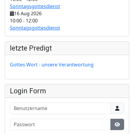
Sonntagsgottesdienst
16 Aug 2026
10:00
-
12:00
Sonntagsgottesdienst
letzte Predigt
Gottes Wort - unsere Verantwortung
Login Form
Benutzername
Passwort
Show P