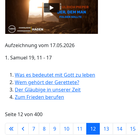
Aufzeichnung vom 17.05.2026
1. Samuel 19, 11 - 17
Was es bedeutet mit Gott zu leben
Wem gehört der Gerettete?
Der Gläubige in unserer Zeit
Zum Frieden berufen
Seite 12 von 400
7
8
9
10
11
12
13
14
15