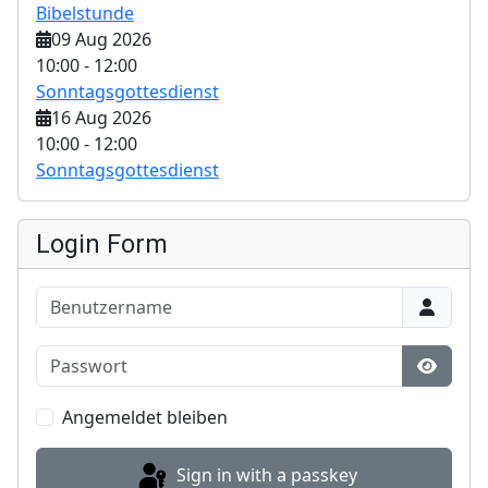
Bibelstunde
09 Aug 2026
10:00
-
12:00
Sonntagsgottesdienst
16 Aug 2026
10:00
-
12:00
Sonntagsgottesdienst
Login Form
Benutzername
Passwort
Show P
Angemeldet bleiben
Sign in with a passkey