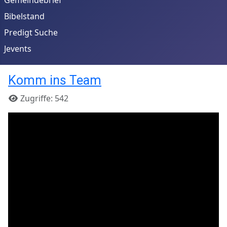
Bibelstand
Predigt Suche
Jevents
Komm ins Team
Details
Zugriffe: 542