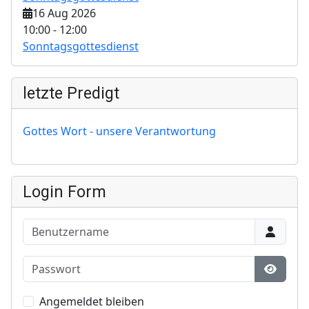
16 Aug 2026
10:00
-
12:00
Sonntagsgottesdienst
letzte Predigt
Gottes Wort - unsere Verantwortung
Login Form
Benutzername
Passwort
Show P
Angemeldet bleiben