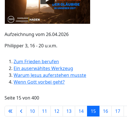
Aufzeichnung vom 26.04.2026
Philipper 3, 16 - 20 u.v.m.
Zum Frieden berufen
Ein auserwähltes Werkzeug
Warum Jesus auferstehen musste
Wenn Gott vorbei geht?
Seite 15 von 400
10
11
12
13
14
15
16
17