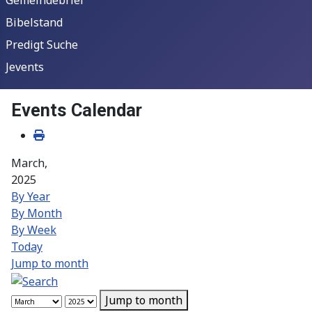
Bibelstand
Predigt Suche
Jevents
Events Calendar
March,
2025
By Year
By Month
By Week
Today
Jump to month
Jump to month