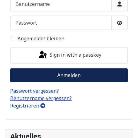
Benutzername
Passwort
Show P
Angemeldet bleiben
Sign in with a passkey
Anmelden
Passwort vergessen?
Benutzername vergessen?
Registrieren
Aktuelles