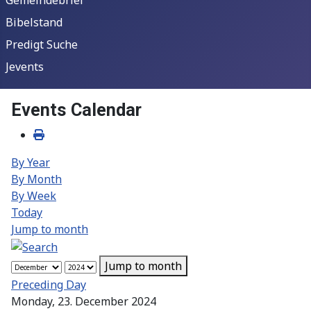
Bibelstand
Predigt Suche
Jevents
Events Calendar
By Year
By Month
By Week
Today
Jump to month
Jump to month
Preceding Day
Monday, 23. December 2024