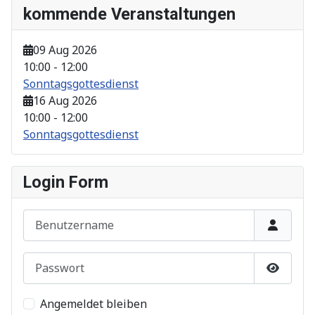
kommende Veranstaltungen
09 Aug 2026
10:00
-
12:00
Sonntagsgottesdienst
16 Aug 2026
10:00
-
12:00
Sonntagsgottesdienst
Login Form
Benutzername
Passwort
Show P
Angemeldet bleiben