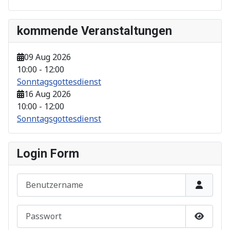
kommende Veranstaltungen
09 Aug 2026
10:00
-
12:00
Sonntagsgottesdienst
16 Aug 2026
10:00
-
12:00
Sonntagsgottesdienst
Login Form
Benutzername
Passwort
Show P