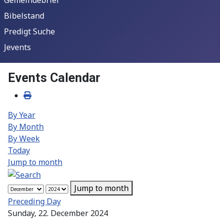
Bibelstand
Predigt Suche
Jevents
Events Calendar
By Year
By Month
By Week
Today
Jump to month
Jump to month
Preceding Day
Sunday, 22. December 2024