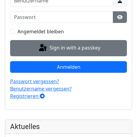
Passwort
Show P
Angemeldet bleiben
Sign in with a passkey
Anmelden
Passwort vergessen?
Benutzername vergessen?
Registrieren
Aktuelles