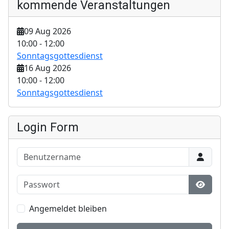
kommende Veranstaltungen
09 Aug 2026
10:00
-
12:00
Sonntagsgottesdienst
16 Aug 2026
10:00
-
12:00
Sonntagsgottesdienst
Login Form
Benutzername
Passwort
Show P
Angemeldet bleiben