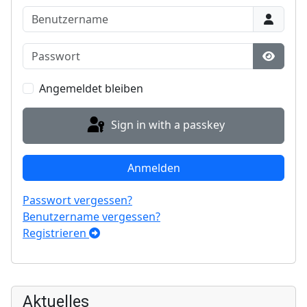
Benutzername
Passwort
Show P
Angemeldet bleiben
Sign in with a passkey
Anmelden
Passwort vergessen?
Benutzername vergessen?
Registrieren
Aktuelles