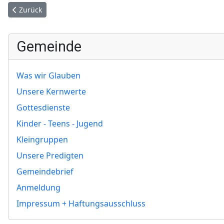
Vorheriger Beitrag: Der moderne Priesterdienst
Zurück
Gemeinde
Was wir Glauben
Unsere Kernwerte
Gottesdienste
Kinder - Teens - Jugend
Kleingruppen
Unsere Predigten
Gemeindebrief
Anmeldung
Impressum + Haftungsausschluss