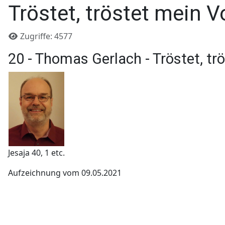
Tröstet, tröstet mein V
Details
Zugriffe: 4577
20 - Thomas Gerlach - Tröstet, tr
Jesaja 40, 1 etc.
Aufzeichnung vom 09.05.2021