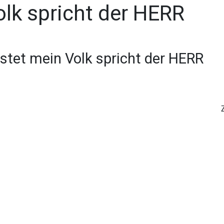
olk spricht der HERR
östet mein Volk spricht der HERR