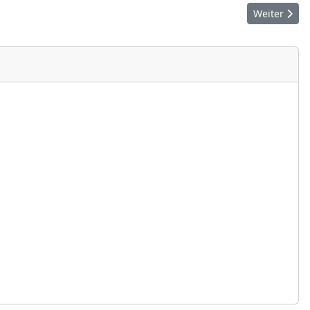
Nächster Bei
Weiter