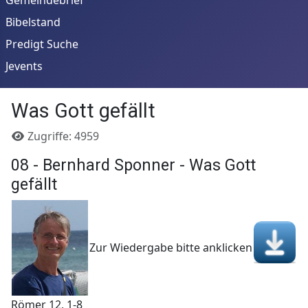
Bibelstand
Predigt Suche
Jevents
Was Gott gefällt
Details
Zugriffe: 4959
08 - Bernhard Sponner - Was Gott
gefällt
Zur Wiedergabe bitte anklicken
Römer 12, 1-8