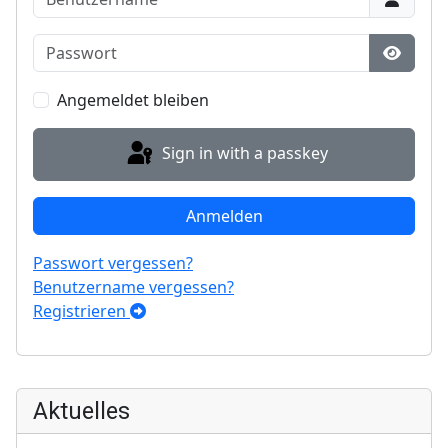
Passwort
Show P
Angemeldet bleiben
Sign in with a passkey
Anmelden
Passwort vergessen?
Benutzername vergessen?
Registrieren
Aktuelles