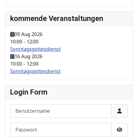
kommende Veranstaltungen
09 Aug 2026
10:00
-
12:00
Sonntagsgottesdienst
16 Aug 2026
10:00
-
12:00
Sonntagsgottesdienst
Login Form
Benutzername
Passwort
Show P